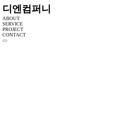
디엔컴퍼니
ABOUT
SERVICE
PROJECT
CONTACT