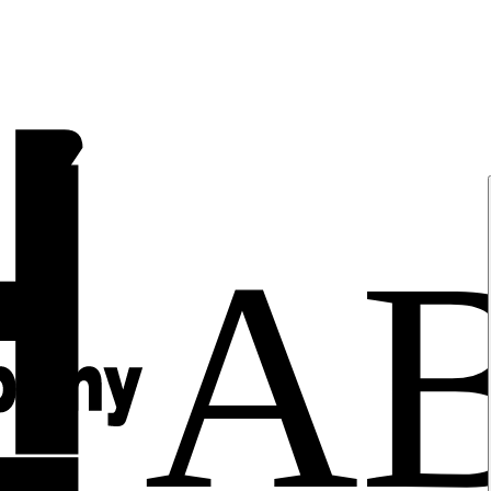
밀번
컴
A